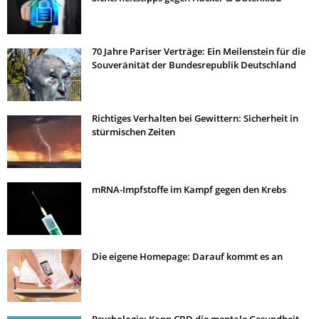
70 Jahre Pariser Verträge: Ein Meilenstein für die
Souveränität der Bundesrepublik Deutschland
Richtiges Verhalten bei Gewittern: Sicherheit in
stürmischen Zeiten
mRNA-Impfstoffe im Kampf gegen den Krebs
Die eigene Homepage: Darauf kommt es an