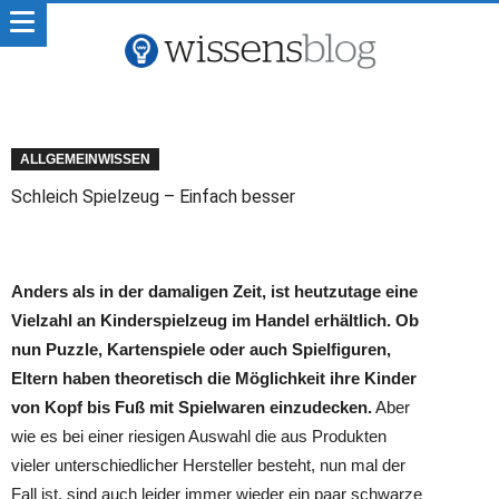
ALLGEMEINWISSEN
Schleich Spielzeug – Einfach besser
Anders als in der damaligen Zeit, ist heutzutage eine
Vielzahl an Kinderspielzeug im Handel erhältlich. Ob
nun Puzzle, Kartenspiele oder auch Spielfiguren,
Eltern haben theoretisch die Möglichkeit ihre Kinder
von Kopf bis Fuß mit Spielwaren einzudecken.
Aber
wie es bei einer riesigen Auswahl die aus Produkten
vieler unterschiedlicher Hersteller besteht, nun mal der
Fall ist, sind auch leider immer wieder ein paar schwarze