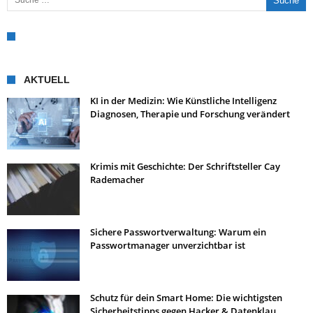
AKTUELL
KI in der Medizin: Wie Künstliche Intelligenz
Diagnosen, Therapie und Forschung verändert
Krimis mit Geschichte: Der Schriftsteller Cay
Rademacher
Sichere Passwortverwaltung: Warum ein
Passwortmanager unverzichtbar ist
Schutz für dein Smart Home: Die wichtigsten
Sicherheitstipps gegen Hacker & Datenklau