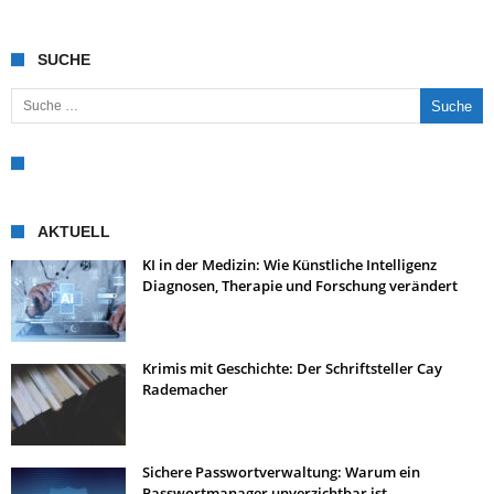
SUCHE
Suche nach:
AKTUELL
KI in der Medizin: Wie Künstliche Intelligenz
Diagnosen, Therapie und Forschung verändert
Krimis mit Geschichte: Der Schriftsteller Cay
Rademacher
Sichere Passwortverwaltung: Warum ein
Passwortmanager unverzichtbar ist