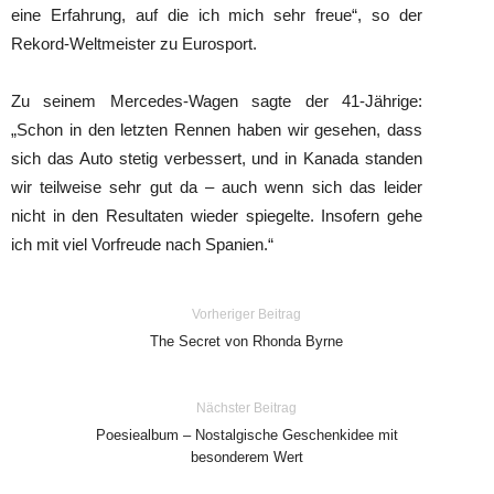
eine Erfahrung, auf die ich mich sehr freue“, so der
Rekord-Weltmeister zu Eurosport.
Zu seinem Mercedes-Wagen sagte der 41-Jährige:
„Schon in den letzten Rennen haben wir gesehen, dass
sich das Auto stetig verbessert, und in Kanada standen
wir teilweise sehr gut da – auch wenn sich das leider
nicht in den Resultaten wieder spiegelte. Insofern gehe
ich mit viel Vorfreude nach Spanien.“
Vorheriger Beitrag
The Secret von Rhonda Byrne
Nächster Beitrag
Poesiealbum – Nostalgische Geschenkidee mit
besonderem Wert