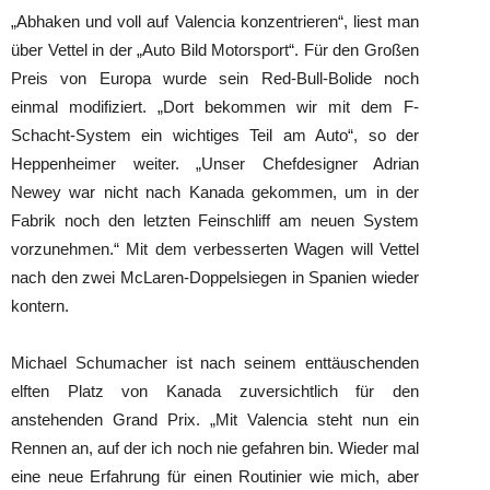
„Abhaken und voll auf Valencia konzentrieren“, liest man
über Vettel in der „Auto Bild Motorsport“. Für den Großen
Preis von Europa wurde sein Red-Bull-Bolide noch
einmal modifiziert. „Dort bekommen wir mit dem F-
Schacht-System ein wichtiges Teil am Auto“, so der
Heppenheimer weiter. „Unser Chefdesigner Adrian
Newey war nicht nach Kanada gekommen, um in der
Fabrik noch den letzten Feinschliff am neuen System
vorzunehmen.“ Mit dem verbesserten Wagen will Vettel
nach den zwei McLaren-Doppelsiegen in Spanien wieder
kontern.
Michael Schumacher ist nach seinem enttäuschenden
elften Platz von Kanada zuversichtlich für den
anstehenden Grand Prix. „Mit Valencia steht nun ein
Rennen an, auf der ich noch nie gefahren bin. Wieder mal
eine neue Erfahrung für einen Routinier wie mich, aber