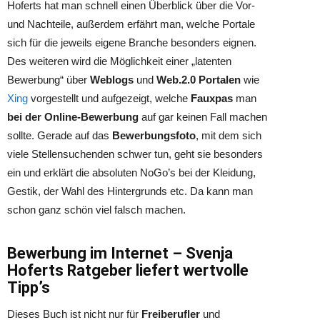
Hoferts hat man schnell einen Überblick über die Vor-
und Nachteile, außerdem erfährt man, welche Portale
sich für die jeweils eigene Branche besonders eignen.
Des weiteren wird die Möglichkeit einer „latenten
Bewerbung“ über
Weblogs
und
Web.2.0 Portalen
wie
Xing
vorgestellt und aufgezeigt, welche
Fauxpas
man
bei der Online-Bewerbung
auf gar keinen Fall machen
sollte. Gerade auf das
Bewerbungsfoto
, mit dem sich
viele Stellensuchenden schwer tun, geht sie besonders
ein und erklärt die absoluten NoGo’s bei der Kleidung,
Gestik, der Wahl des Hintergrunds etc. Da kann man
schon ganz schön viel falsch machen.
Bewerbung im Internet – Svenja
Hoferts Ratgeber liefert wertvolle
Tipp’s
Dieses Buch ist nicht nur für
Freiberufler
und