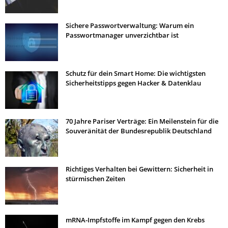
Sichere Passwortverwaltung: Warum ein
Passwortmanager unverzichtbar ist
Schutz für dein Smart Home: Die wichtigsten
Sicherheitstipps gegen Hacker & Datenklau
70 Jahre Pariser Verträge: Ein Meilenstein für die
Souveränität der Bundesrepublik Deutschland
Richtiges Verhalten bei Gewittern: Sicherheit in
stürmischen Zeiten
mRNA-Impfstoffe im Kampf gegen den Krebs