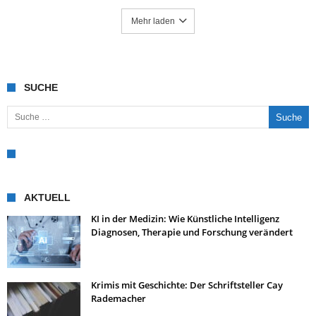
Mehr laden
SUCHE
Suche nach:
AKTUELL
KI in der Medizin: Wie Künstliche Intelligenz
Diagnosen, Therapie und Forschung verändert
Krimis mit Geschichte: Der Schriftsteller Cay
Rademacher