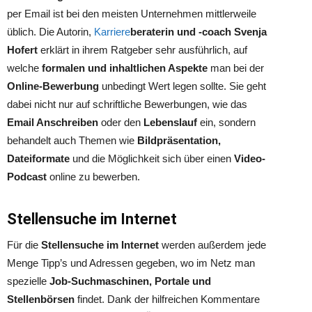
per Email ist bei den meisten Unternehmen mittlerweile
üblich. Die Autorin,
Karriere
beraterin und -coach Svenja
Hofert
erklärt in ihrem Ratgeber sehr ausführlich, auf
welche
formalen und inhaltlichen Aspekte
man bei der
Online-Bewerbung
unbedingt Wert legen sollte. Sie geht
dabei nicht nur auf schriftliche Bewerbungen, wie das
Email Anschreiben
oder den
Lebenslauf
ein, sondern
behandelt auch Themen wie
Bildpräsentation,
Dateiformate
und die Möglichkeit sich über einen
Video-
Podcast
online zu bewerben.
Stellensuche im Internet
Für die
Stellensuche im Internet
werden außerdem jede
Menge Tipp’s und Adressen gegeben, wo im Netz man
spezielle
Job-Suchmaschinen, Portale und
Stellenbörsen
findet.
Dank der hilfreichen Kommentare