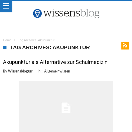
Home
Tag Archives: Akupunktur
TAG ARCHIVES: AKUPUNKTUR
Akupunktur als Alternative zur Schulmedizin
By
Wissensblogger
in :
Allgemeinwissen