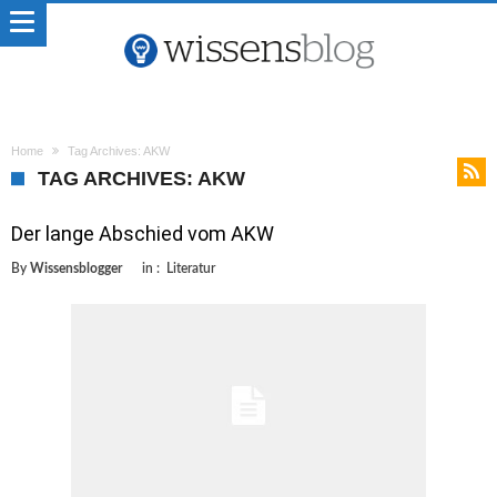
Home
Tag Archives: AKW
TAG ARCHIVES: AKW
Der lange Abschied vom AKW
By
Wissensblogger
in :
Literatur