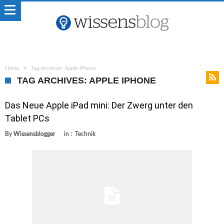
Home
Tag Archives: Apple iPhone
TAG ARCHIVES: APPLE IPHONE
Das Neue Apple iPad mini: Der Zwerg unter den
Tablet PCs
By
Wissensblogger
in :
Technik