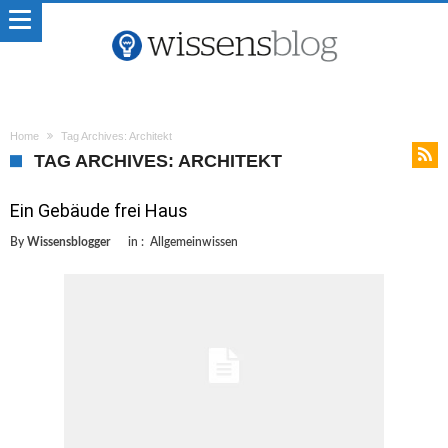
Home
Tag Archives: Architekt
TAG ARCHIVES: ARCHITEKT
Ein Gebäude frei Haus
By
Wissensblogger
in :
Allgemeinwissen