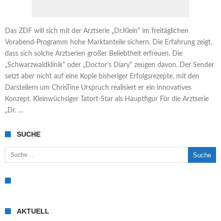
Das ZDF will sich mit der Arztserie „Dr.Klein“ im freitäglichen
Vorabend-Programm hohe Marktanteile sichern. Die Erfahrung zeigt,
dass sich solche Arztserien großer Beliebtheit erfreuen. Die
„Schwarzwaldklinik“ oder „Doctor’s Diary“ zeugen davon. Der Sender
setzt aber nicht auf eine Kopie bisheriger Erfolgsrezepte, mit den
Darstellern um ChrisTine Urspruch realisiert er ein innovatives
Konzept. Kleinwüchsiger Tatort-Star als Hauptfigur Für die Arztserie
„Dr. …
SUCHE
Suche nach:
AKTUELL