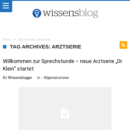
Home
Tag Archives: Arztserie
TAG ARCHIVES: ARZTSERIE
Willkommen zur Sprechstunde – neue Arztserie „Dr.
Klein“ startet
By
Wissensblogger
in :
Allgemeinwissen