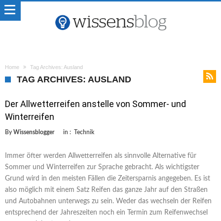
Home
Tag Archives: Ausland
TAG ARCHIVES: AUSLAND
Der Allwetterreifen anstelle von Sommer- und
Winterreifen
By
Wissensblogger
in :
Technik
Immer öfter werden Allwetterreifen als sinnvolle Alternative für
Sommer und Winterreifen zur Sprache gebracht. Als wichtigster
Grund wird in den meisten Fällen die Zeitersparnis angegeben. Es ist
also möglich mit einem Satz Reifen das ganze Jahr auf den Straßen
und Autobahnen unterwegs zu sein. Weder das wechseln der Reifen
entsprechend der Jahreszeiten noch ein Termin zum Reifenwechsel