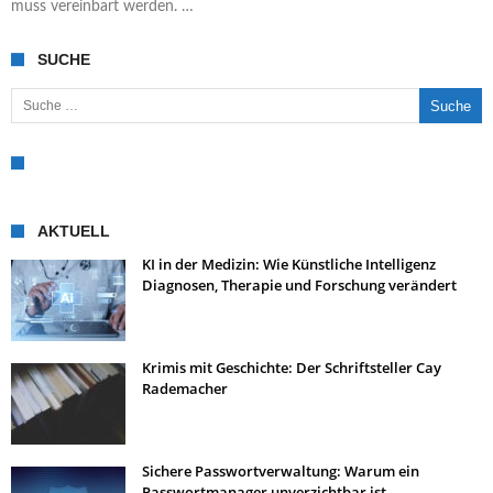
muss vereinbart werden. …
SUCHE
Suche nach:
AKTUELL
KI in der Medizin: Wie Künstliche Intelligenz
Diagnosen, Therapie und Forschung verändert
Krimis mit Geschichte: Der Schriftsteller Cay
Rademacher
Sichere Passwortverwaltung: Warum ein
Passwortmanager unverzichtbar ist