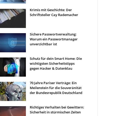
Krimis mit Geschichte: Der
Schriftsteller Cay Rademacher
Sichere Passwortverwaltung:
Warum ein Passwortmanager
unverzichtbar ist
Schutz für dein Smart Home: Die
wichtigsten Sicherheitstipps
gegen Hacker & Datenklau
70 Jahre Pariser Verträge: Ein
Meilenstein für die Souveränität
der Bundesrepublik Deutschland
Richtiges Verhalten bei Gewittern:
Sicherheit in stürmischen Zeiten