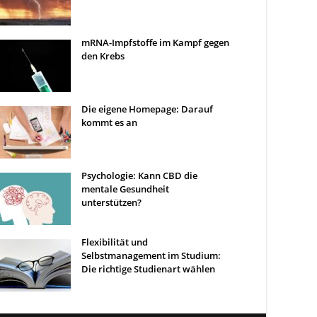
mRNA-Impfstoffe im Kampf gegen
den Krebs
Die eigene Homepage: Darauf
kommt es an
Psychologie: Kann CBD die
mentale Gesundheit
unterstützen?
Flexibilität und
Selbstmanagement im Studium:
Die richtige Studienart wählen