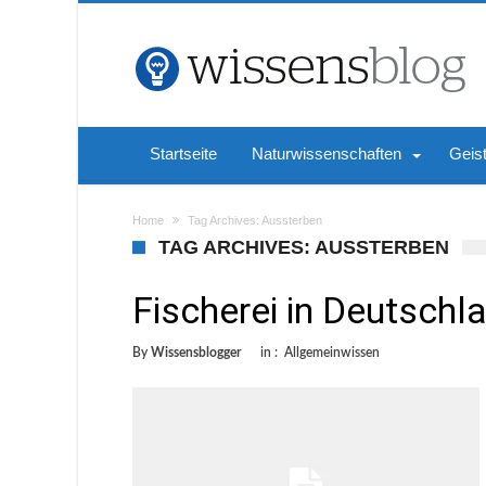
Startseite
Naturwissenschaften
Geis
Home
Tag Archives: Aussterben
TAG ARCHIVES: AUSSTERBEN
Fischerei in Deutschl
By
Wissensblogger
in :
Allgemeinwissen