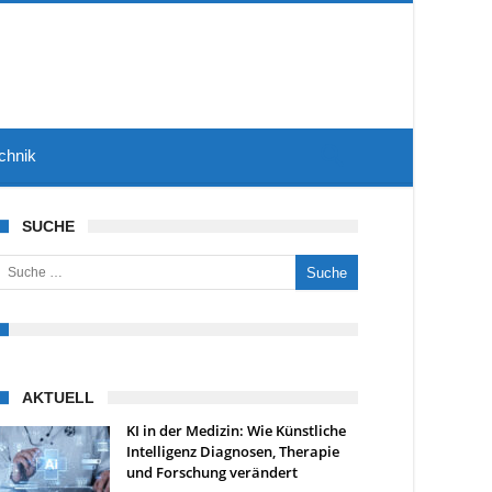
chnik
SUCHE
uche nach:
AKTUELL
KI in der Medizin: Wie Künstliche
Intelligenz Diagnosen, Therapie
und Forschung verändert