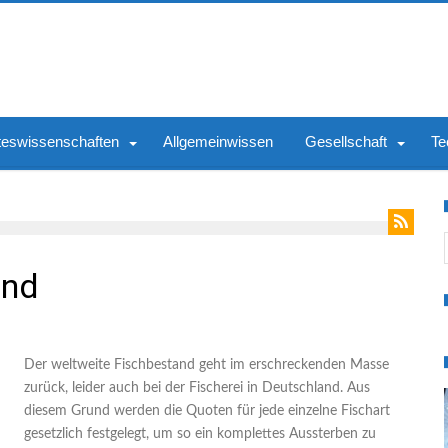
teswissenschaften
Allgemeinwissen
Gesellschaft
Te
S
and
Der weltweite Fischbestand geht im erschreckenden Masse
zurück, leider auch bei der Fischerei in Deutschland. Aus
diesem Grund werden die Quoten für jede einzelne Fischart
gesetzlich festgelegt, um so ein komplettes Aussterben zu