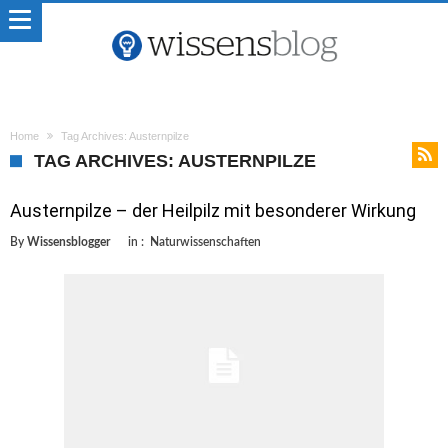
Home
Tag Archives: Austernpilze
TAG ARCHIVES: AUSTERNPILZE
Austernpilze – der Heilpilz mit besonderer Wirkung
By
Wissensblogger
in :
Naturwissenschaften