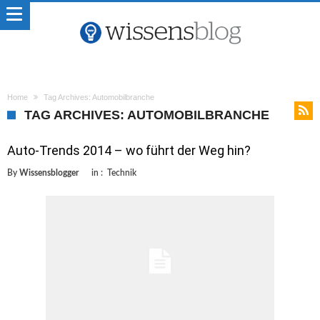
Home
Tag Archives: Automobilbranche
TAG ARCHIVES: AUTOMOBILBRANCHE
Auto-Trends 2014 – wo führt der Weg hin?
By
Wissensblogger
in :
Technik