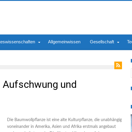
teswissenschaften
Allgemeinwissen
Gesellschaft
Te
S
, Aufschwung und
Die Baumwollpflanze ist eine alte Kulturpflanze, die unabhängig
voneinander in Amerika, Asien und Afrika erstmals angebaut