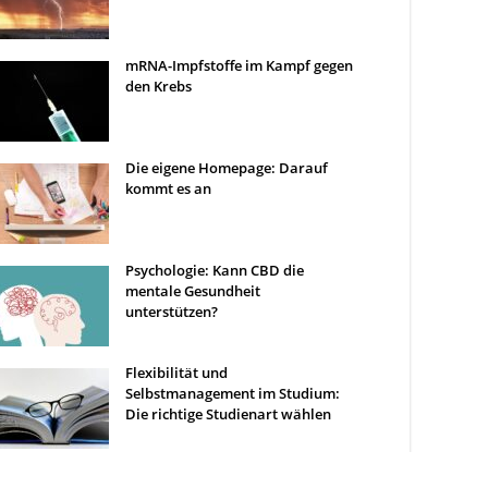
mRNA-Impfstoffe im Kampf gegen
den Krebs
Die eigene Homepage: Darauf
kommt es an
Psychologie: Kann CBD die
mentale Gesundheit
unterstützen?
Flexibilität und
Selbstmanagement im Studium:
Die richtige Studienart wählen