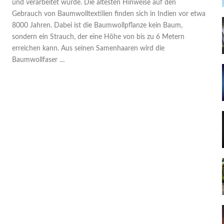
und verarbeitet wurde. Die ältesten Hinweise auf den
Gebrauch von Baumwolltextilien finden sich in Indien vor etwa
8000 Jahren. Dabei ist die Baumwollpflanze kein Baum,
sondern ein Strauch, der eine Höhe von bis zu 6 Metern
erreichen kann. Aus seinen Samenhaaren wird die
Baumwollfaser …