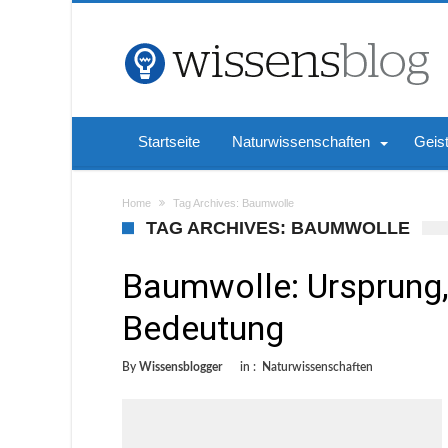
Startseite
Naturwissenschaften
Geis
Home
Tag Archives: Baumwolle
TAG ARCHIVES: BAUMWOLLE
Baumwolle: Ursprung
Bedeutung
By
Wissensblogger
in :
Naturwissenschaften