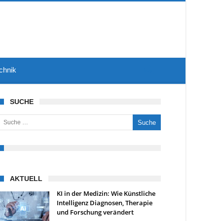
chnik
SUCHE
uche nach:
AKTUELL
KI in der Medizin: Wie Künstliche
Intelligenz Diagnosen, Therapie
und Forschung verändert