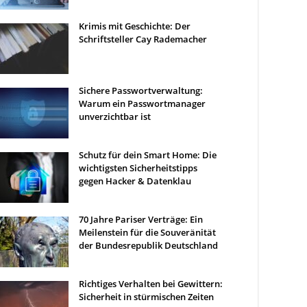
Krimis mit Geschichte: Der
Schriftsteller Cay Rademacher
Sichere Passwortverwaltung:
Warum ein Passwortmanager
unverzichtbar ist
Schutz für dein Smart Home: Die
wichtigsten Sicherheitstipps
gegen Hacker & Datenklau
70 Jahre Pariser Verträge: Ein
Meilenstein für die Souveränität
der Bundesrepublik Deutschland
Richtiges Verhalten bei Gewittern:
Sicherheit in stürmischen Zeiten