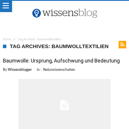
Home
Tag Archives: Baumwolltextilien
TAG ARCHIVES: BAUMWOLLTEXTILIEN
Baumwolle: Ursprung, Aufschwung und Bedeutung
By
Wissensblogger
in :
Naturwissenschaften