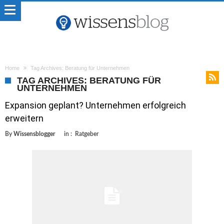
Home
Tag Archives: Beratung für Unternehmen
TAG ARCHIVES: BERATUNG FÜR
UNTERNEHMEN
Expansion geplant? Unternehmen erfolgreich
erweitern
By
Wissensblogger
in :
Ratgeber