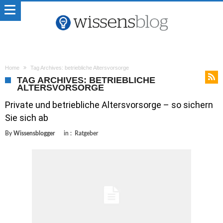
Home
Tag Archives: betriebliche Altersvorsorge
TAG ARCHIVES: BETRIEBLICHE
ALTERSVORSORGE
Private und betriebliche Altersvorsorge – so sichern
Sie sich ab
By
Wissensblogger
in :
Ratgeber