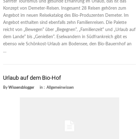
Sanfter Tourismus und gesunde Ernährung im Urlaub, das ist das
Konzept von Demeter-Reisen. Insgesamt 28 Reisen gehören zum
Angebot im neuen Reisekatalog des Bio-Produzenten Demeter. Im
Angebot enthalten sind ebenfalls zehn Familienreisen. Die Palette
reicht von „Bewegen“ über „Begegnen“, „Familienzeit“ und „Urlaub auf
dem Lande“ bis „Genießen“. Eselwandern in Südfrankreich gibt es
ebenso wie Schönkost-Urlaub am Bodensee, den Bio-Bauernhof an
…
Urlaub auf dem Bio-Hof
By
Wissensblogger
in :
Allgemeinwissen