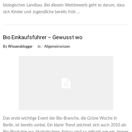
biologischen Landbau. Bei diesem Wettbewerb geht es darum, dass
sich Kinder und Jugendliche bereits früh …
Bio Einkaufsführer – Gewusst wo
By
Wissensblogger
in :
Allgemeinwissen
Das erste wichtige Event der Bio-Branche, die Grüne Woche in
Berlin, ist bereits vorbei. Ein klarer Trend zeichnet sich auch 2010 ab:
Bio-Produkte aus ökologischem Anbau sind so gefragt wie nie. Immer