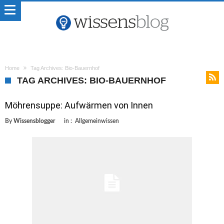
Home
Tag Archives: Bio-Bauernhof
TAG ARCHIVES: BIO-BAUERNHOF
Möhrensuppe: Aufwärmen von Innen
By
Wissensblogger
in :
Allgemeinwissen