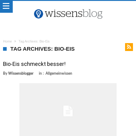
Home
Tag Archives: Bio-Eis
TAG ARCHIVES: BIO-EIS
Bio-Eis schmeckt besser!
By
Wissensblogger
in :
Allgemeinwissen