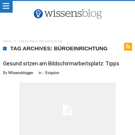
Home
Tag Archives: Büroeinrichtung
TAG ARCHIVES: BÜROEINRICHTUNG
Gesund sitzen am Bildschirmarbeitsplatz: Tipps
By
Wissensblogger
in :
Ratgeber