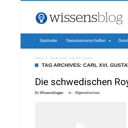
Startseite
Naturwissenschaften
Geis
Home
Tag Archives: Carl XVI. Gustav
TAG ARCHIVES: CARL XVI. GUSTA
Die schwedischen Roy
By
Wissensblogger
in :
Allgemeinwissen