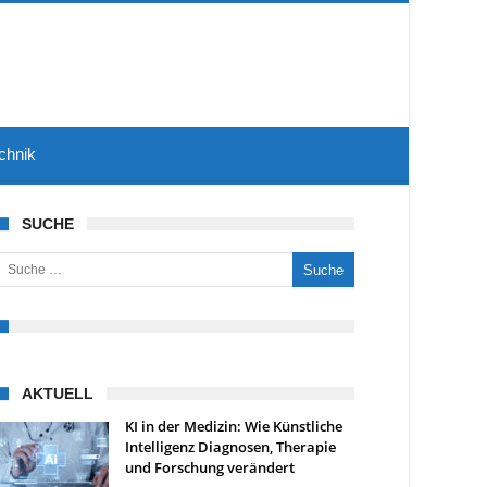
chnik
SUCHE
uche nach:
AKTUELL
KI in der Medizin: Wie Künstliche
Intelligenz Diagnosen, Therapie
und Forschung verändert