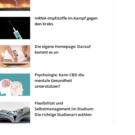
mRNA-Impfstoffe im Kampf gegen
den Krebs
Die eigene Homepage: Darauf
kommt es an
Psychologie: Kann CBD die
mentale Gesundheit
unterstützen?
Flexibilität und
Selbstmanagement im Studium:
Die richtige Studienart wählen