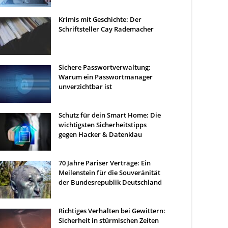
Krimis mit Geschichte: Der
Schriftsteller Cay Rademacher
Sichere Passwortverwaltung:
Warum ein Passwortmanager
unverzichtbar ist
Schutz für dein Smart Home: Die
wichtigsten Sicherheitstipps
gegen Hacker & Datenklau
70 Jahre Pariser Verträge: Ein
Meilenstein für die Souveränität
der Bundesrepublik Deutschland
Richtiges Verhalten bei Gewittern:
Sicherheit in stürmischen Zeiten