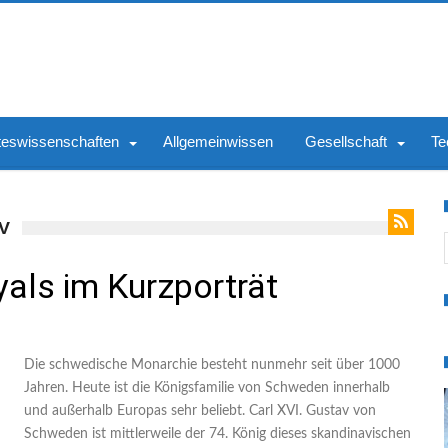
teswissenschaften
Allgemeinwissen
Gesellschaft
Te
V
S
als im Kurzporträt
Die schwedische Monarchie besteht nunmehr seit über 1000
Jahren. Heute ist die Königsfamilie von Schweden innerhalb
und außerhalb Europas sehr beliebt. Carl XVI. Gustav von
Schweden ist mittlerweile der 74. König dieses skandinavischen