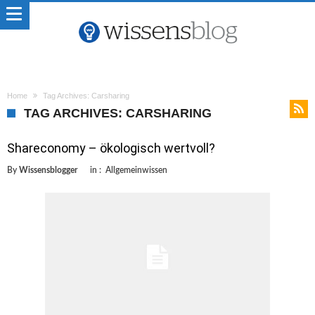
Home
Tag Archives: Carsharing
TAG ARCHIVES: CARSHARING
Shareconomy – ökologisch wertvoll?
By
Wissensblogger
in :
Allgemeinwissen