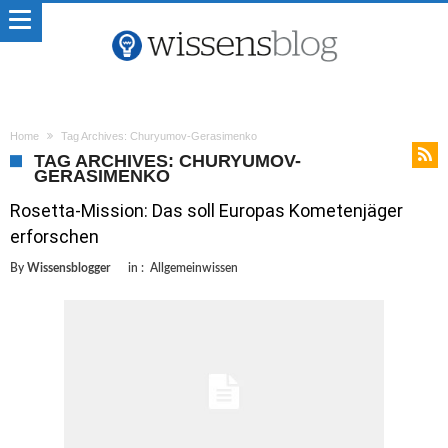
Home
Tag Archives: Churyumov-Gerasimenko
TAG ARCHIVES: CHURYUMOV-
GERASIMENKO
Rosetta-Mission: Das soll Europas Kometenjäger
erforschen
By
Wissensblogger
in :
Allgemeinwissen