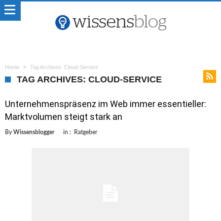
Home
Tag Archives: Cloud-Service
TAG ARCHIVES: CLOUD-SERVICE
Unternehmenspräsenz im Web immer essentieller:
Marktvolumen steigt stark an
By
Wissensblogger
in :
Ratgeber