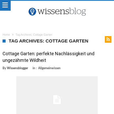
Home
Tag Archives: Cottage Garten
TAG ARCHIVES: COTTAGE GARTEN
Cottage Garten: perfekte Nachlässigkeit und
ungezähmte Wildheit
By
Wissensblogger
in :
Allgemeinwissen