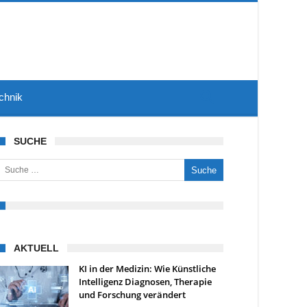
chnik
SUCHE
uche nach:
AKTUELL
KI in der Medizin: Wie Künstliche
Intelligenz Diagnosen, Therapie
und Forschung verändert