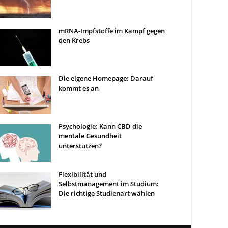
mRNA-Impfstoffe im Kampf gegen
den Krebs
Die eigene Homepage: Darauf
kommt es an
Psychologie: Kann CBD die
mentale Gesundheit
unterstützen?
Flexibilität und
Selbstmanagement im Studium:
Die richtige Studienart wählen