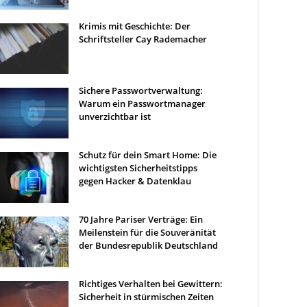
Krimis mit Geschichte: Der
Schriftsteller Cay Rademacher
Sichere Passwortverwaltung:
Warum ein Passwortmanager
unverzichtbar ist
Schutz für dein Smart Home: Die
wichtigsten Sicherheitstipps
gegen Hacker & Datenklau
70 Jahre Pariser Verträge: Ein
Meilenstein für die Souveränität
der Bundesrepublik Deutschland
Richtiges Verhalten bei Gewittern:
Sicherheit in stürmischen Zeiten