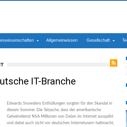
teswissenschaften
Allgemeinwissen
Gesellschaft
Te
IT
S
eutsche IT-Branche
Edwards Snowdens Enthüllungen sorgten für den Skandal in
diesem Sommer. Die Tatsache, dass der amerikanische
Geheimdienst NSA Millionen von Daten im Internet ausspäht
und dabei auch nicht vor deutschen Internetusern haltmacht,