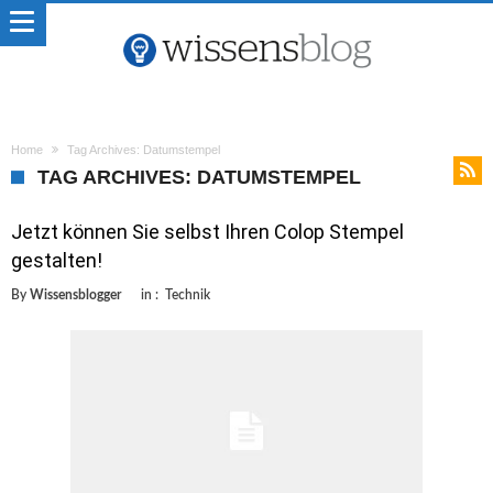
Home
Tag Archives: Datumstempel
TAG ARCHIVES: DATUMSTEMPEL
Jetzt können Sie selbst Ihren Colop Stempel
gestalten!
By
Wissensblogger
in :
Technik