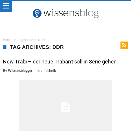
Home
Tag Archives: DDR
TAG ARCHIVES: DDR
New Trabi – der neue Trabant soll in Serie gehen
By
Wissensblogger
in :
Technik