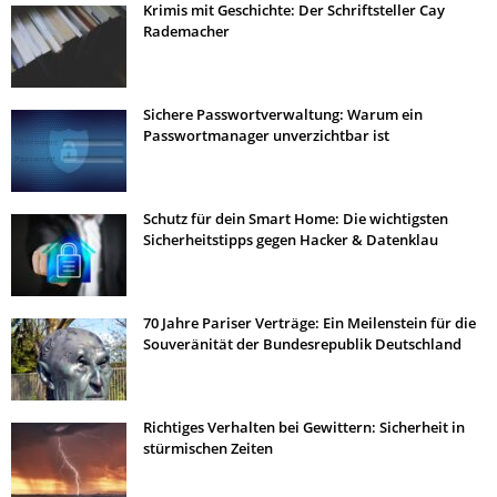
Krimis mit Geschichte: Der Schriftsteller Cay
Rademacher
Sichere Passwortverwaltung: Warum ein
Passwortmanager unverzichtbar ist
Schutz für dein Smart Home: Die wichtigsten
Sicherheitstipps gegen Hacker & Datenklau
70 Jahre Pariser Verträge: Ein Meilenstein für die
Souveränität der Bundesrepublik Deutschland
Richtiges Verhalten bei Gewittern: Sicherheit in
stürmischen Zeiten