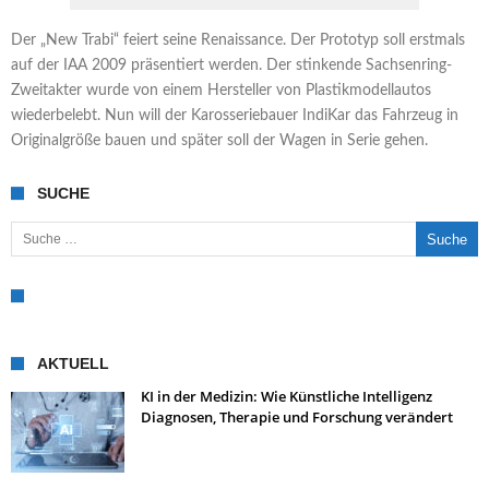
Der „New Trabi“ feiert seine Renaissance. Der Prototyp soll erstmals
auf der IAA 2009 präsentiert werden. Der stinkende Sachsenring-
Zweitakter wurde von einem Hersteller von Plastikmodellautos
wiederbelebt. Nun will der Karosseriebauer IndiKar das Fahrzeug in
Originalgröße bauen und später soll der Wagen in Serie gehen.
SUCHE
Suche nach:
AKTUELL
KI in der Medizin: Wie Künstliche Intelligenz
Diagnosen, Therapie und Forschung verändert