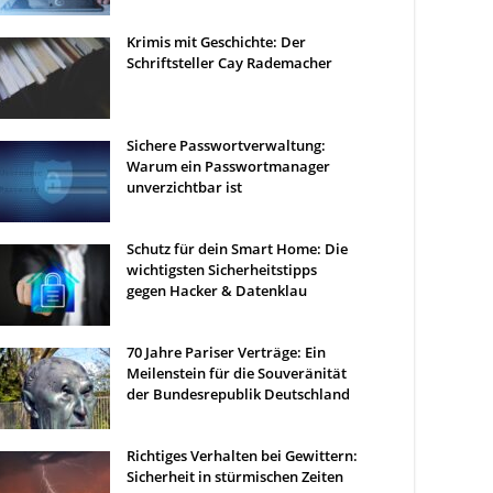
Krimis mit Geschichte: Der
Schriftsteller Cay Rademacher
Sichere Passwortverwaltung:
Warum ein Passwortmanager
unverzichtbar ist
Schutz für dein Smart Home: Die
wichtigsten Sicherheitstipps
gegen Hacker & Datenklau
70 Jahre Pariser Verträge: Ein
Meilenstein für die Souveränität
der Bundesrepublik Deutschland
Richtiges Verhalten bei Gewittern:
Sicherheit in stürmischen Zeiten