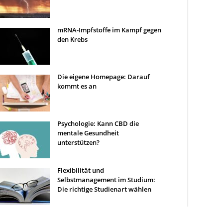
mRNA-Impfstoffe im Kampf gegen
den Krebs
Die eigene Homepage: Darauf
kommt es an
Psychologie: Kann CBD die
mentale Gesundheit
unterstützen?
Flexibilität und
Selbstmanagement im Studium:
Die richtige Studienart wählen