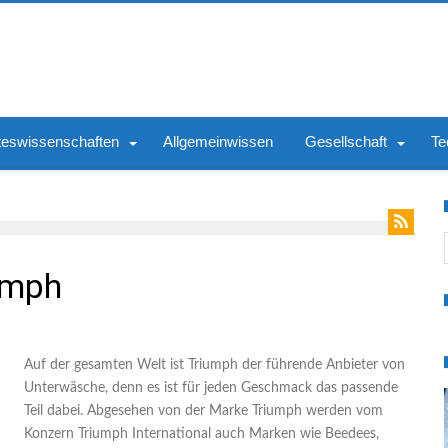
teswissenschaften
Allgemeinwissen
Gesellschaft
Te
S
umph
Auf der gesamten Welt ist Triumph der führende Anbieter von
Unterwäsche, denn es ist für jeden Geschmack das passende
Teil dabei. Abgesehen von der Marke Triumph werden vom
Konzern Triumph International auch Marken wie Beedees,