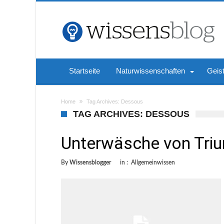
Startseite
Naturwissenschaften
Geis
Home
Tag Archives: Dessous
TAG ARCHIVES: DESSOUS
Unterwäsche von Tri
By
Wissensblogger
in :
Allgemeinwissen