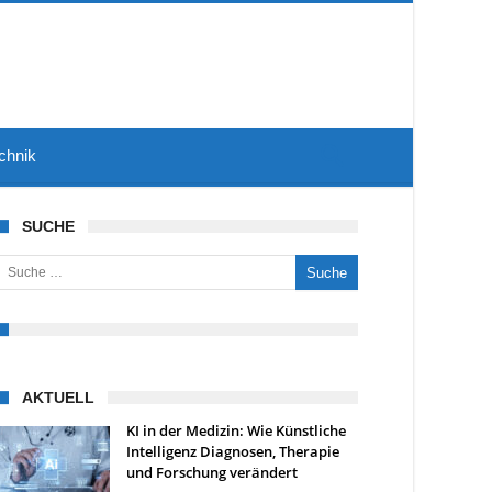
chnik
SUCHE
uche nach:
AKTUELL
KI in der Medizin: Wie Künstliche
Intelligenz Diagnosen, Therapie
und Forschung verändert