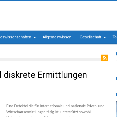
teswissenschaften
Allgemeinwissen
Gesellschaft
Te
S
d diskrete Ermittlungen
Eine Detektei die für internationale und nationale Privat- und
Wirtschaftsermittlungen tätig ist, unterstützt sowohl