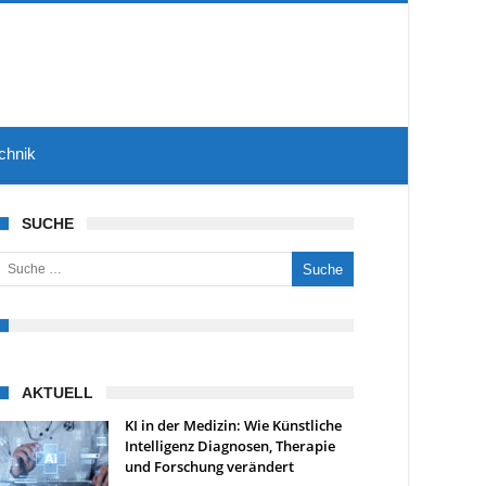
chnik
SUCHE
uche nach:
AKTUELL
KI in der Medizin: Wie Künstliche
Intelligenz Diagnosen, Therapie
und Forschung verändert