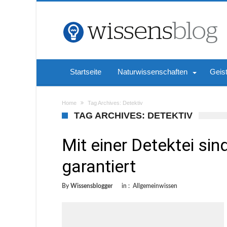
Startseite
Naturwissenschaften
Geis
Home
Tag Archives: Detektiv
TAG ARCHIVES: DETEKTIV
Mit einer Detektei sin
garantiert
By
Wissensblogger
in :
Allgemeinwissen