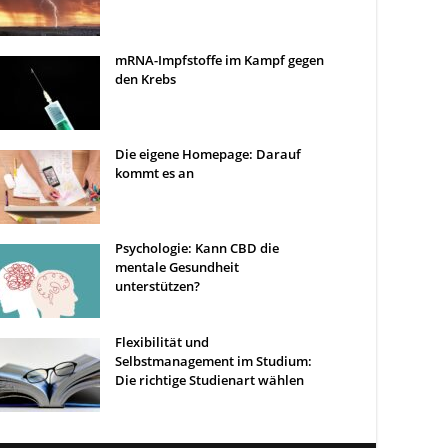
mRNA-Impfstoffe im Kampf gegen
den Krebs
Die eigene Homepage: Darauf
kommt es an
Psychologie: Kann CBD die
mentale Gesundheit
unterstützen?
Flexibilität und
Selbstmanagement im Studium:
Die richtige Studienart wählen