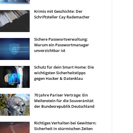
Krimis mit Geschichte: Der
Schriftsteller Cay Rademacher
Sichere Passwortverwaltung:
Warum ein Passwortmanager
unverzichtbar ist
Schutz für dein Smart Home: Die
wichtigsten Sicherheitstipps
gegen Hacker & Datenklau
70 Jahre Pariser Verträge: Ein
Meilenstein für die Souveränität
der Bundesrepublik Deutschland
Richtiges Verhalten bei Gewittern:
Sicherheit in stürmischen Zeiten