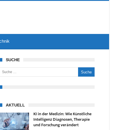
chnik
SUCHE
uche nach:
AKTUELL
KI in der Medizin: Wie Künstliche
Intelligenz Diagnosen, Therapie
und Forschung verändert