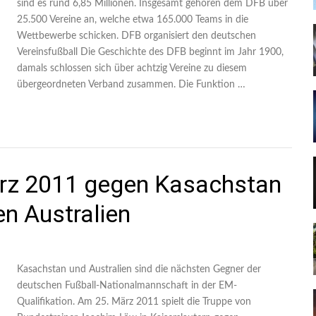
sind es rund 6,85 Millionen. Insgesamt gehören dem DFB über
25.500 Vereine an, welche etwa 165.000 Teams in die
Wettbewerbe schicken. DFB organisiert den deutschen
Vereinsfußball Die Geschichte des DFB beginnt im Jahr 1900,
damals schlossen sich über achtzig Vereine zu diesem
übergeordneten Verband zusammen. Die Funktion …
rz 2011 gegen Kasachstan
n Australien
Kasachstan und Australien sind die nächsten Gegner der
deutschen Fußball-Nationalmannschaft in der EM-
Qualifikation. Am 25. März 2011 spielt die Truppe von