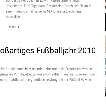
Bundestrainer Joachim Löw in Kaiserslautern gegen
Kasachstan. Drei Tage darauf testet der Coach sein Team in
einem Freundschaftsspiel in Mönchengladbach gegen
Australien.
Mehr
ßartiges Fußballjahr 2010
ll-Nationalmannschaft beendet. Nur noch ein Freundschaftsspiel
timalen Punktausbeute von zwölf Zählern aus vier Spielen in der
 hat nahtlos an die grandiose Leistung bei der Fußball-WM in