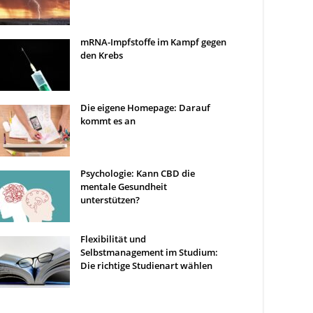
mRNA-Impfstoffe im Kampf gegen
den Krebs
Die eigene Homepage: Darauf
kommt es an
Psychologie: Kann CBD die
mentale Gesundheit
unterstützen?
Flexibilität und
Selbstmanagement im Studium:
Die richtige Studienart wählen