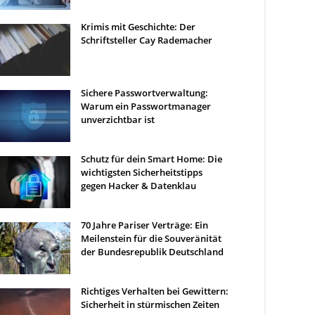
Krimis mit Geschichte: Der
Schriftsteller Cay Rademacher
Sichere Passwortverwaltung:
Warum ein Passwortmanager
unverzichtbar ist
Schutz für dein Smart Home: Die
wichtigsten Sicherheitstipps
gegen Hacker & Datenklau
70 Jahre Pariser Verträge: Ein
Meilenstein für die Souveränität
der Bundesrepublik Deutschland
Richtiges Verhalten bei Gewittern:
Sicherheit in stürmischen Zeiten