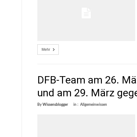
Mehr
DFB-Team am 26. Mä
und am 29. März gege
By
Wissensblogger
in :
Allgemeinwissen