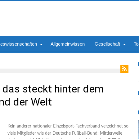
teswissenschaften
Allgemeinwissen
Gesellschaft
Te
S
das steckt hinter dem
nd der Welt
Kein anderer nationaler Einzelsport-Fachverband verzeichnet so
viele Mitglieder wie der Deutsche Fußball-Bund: Mittlerweile