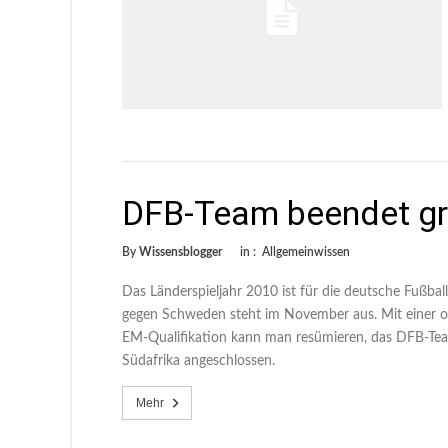
DFB-Team beendet gro
By
Wissensblogger
in :
Allgemeinwissen
Das Länderspieljahr 2010 ist für die deutsche Fußba
gegen Schweden steht im November aus. Mit einer op
EM-Qualifikation kann man resümieren, das DFB-Team
Südafrika angeschlossen.
Mehr