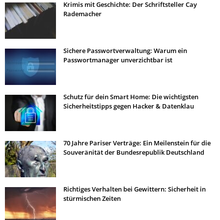
Krimis mit Geschichte: Der Schriftsteller Cay
Rademacher
Sichere Passwortverwaltung: Warum ein
Passwortmanager unverzichtbar ist
Schutz für dein Smart Home: Die wichtigsten
Sicherheitstipps gegen Hacker & Datenklau
70 Jahre Pariser Verträge: Ein Meilenstein für die
Souveränität der Bundesrepublik Deutschland
Richtiges Verhalten bei Gewittern: Sicherheit in
stürmischen Zeiten