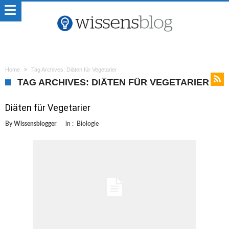
Home
Tag Archives: Diäten für Vegetarier
TAG ARCHIVES: DIÄTEN FÜR VEGETARIER
Diäten für Vegetarier
By
Wissensblogger
in :
Biologie