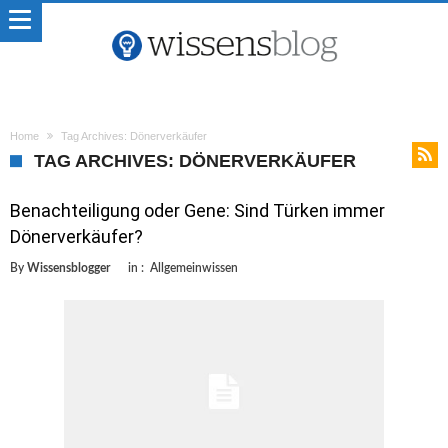
Home
Tag Archives: Dönerverkäufer
TAG ARCHIVES: DÖNERVERKÄUFER
Benachteiligung oder Gene: Sind Türken immer
Dönerverkäufer?
By
Wissensblogger
in :
Allgemeinwissen