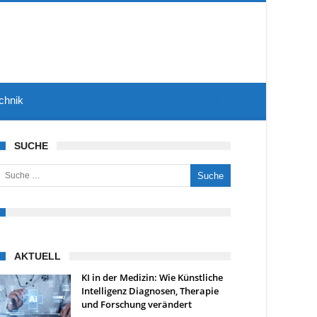
chnik
SUCHE
uche nach:
AKTUELL
KI in der Medizin: Wie Künstliche
Intelligenz Diagnosen, Therapie
und Forschung verändert