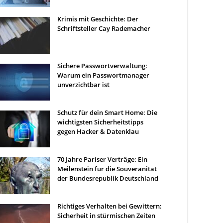
Krimis mit Geschichte: Der
Schriftsteller Cay Rademacher
Sichere Passwortverwaltung:
Warum ein Passwortmanager
unverzichtbar ist
Schutz für dein Smart Home: Die
wichtigsten Sicherheitstipps
gegen Hacker & Datenklau
70 Jahre Pariser Verträge: Ein
Meilenstein für die Souveränität
der Bundesrepublik Deutschland
Richtiges Verhalten bei Gewittern:
Sicherheit in stürmischen Zeiten