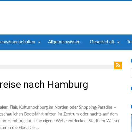
teswissenschaften
Allgemeinwissen
Gesellschaft
Te
S
ereise nach Hamburg
nalem Flair, Kulturhochburg im Norden oder Shopping-Paradies –
 beschaulichen Bootsfahrt mitten im Zentrum oder nachts auf dem
kann Hamburg auf seine eigene Weise entdecken. Stadt am Wasser
er in die Elbe. Die …