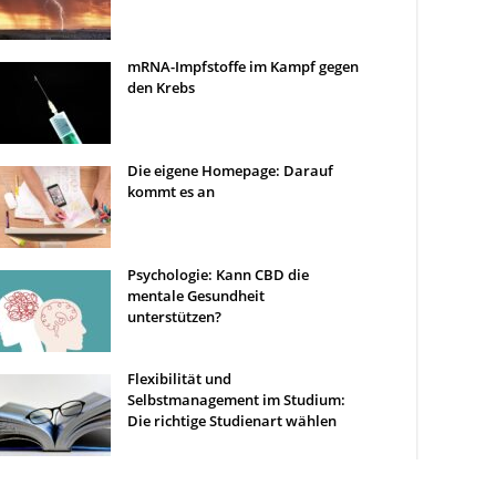
mRNA-Impfstoffe im Kampf gegen
den Krebs
Die eigene Homepage: Darauf
kommt es an
Psychologie: Kann CBD die
mentale Gesundheit
unterstützen?
Flexibilität und
Selbstmanagement im Studium:
Die richtige Studienart wählen