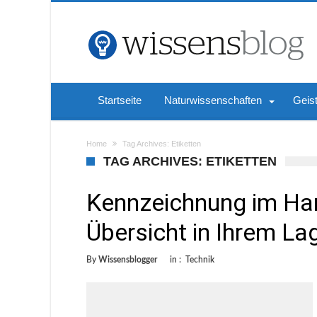
Startseite
Naturwissenschaften
Geis
Home
Tag Archives: Etiketten
TAG ARCHIVES: ETIKETTEN
Kennzeichnung im Han
Übersicht in Ihrem La
By
Wissensblogger
in :
Technik