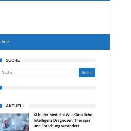
chnik
SUCHE
uche nach:
AKTUELL
KI in der Medizin: Wie Künstliche
Intelligenz Diagnosen, Therapie
und Forschung verändert