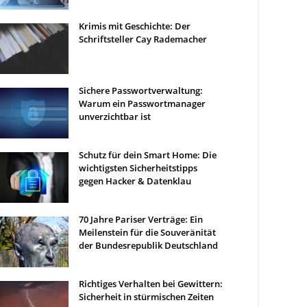
Krimis mit Geschichte: Der
Schriftsteller Cay Rademacher
Sichere Passwortverwaltung:
Warum ein Passwortmanager
unverzichtbar ist
Schutz für dein Smart Home: Die
wichtigsten Sicherheitstipps
gegen Hacker & Datenklau
70 Jahre Pariser Verträge: Ein
Meilenstein für die Souveränität
der Bundesrepublik Deutschland
Richtiges Verhalten bei Gewittern:
Sicherheit in stürmischen Zeiten