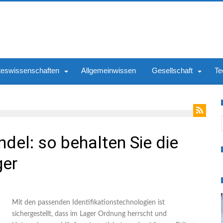
teswissenschaften
Allgemeinwissen
Gesellschaft
Te
S
del: so behalten Sie die
ger
Mit den passenden Identifikationstechnologien ist
sichergestellt, dass im Lager Ordnung herrscht und