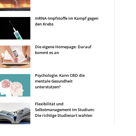
mRNA-Impfstoffe im Kampf gegen
den Krebs
Die eigene Homepage: Darauf
kommt es an
Psychologie: Kann CBD die
mentale Gesundheit
unterstützen?
Flexibilität und
Selbstmanagement im Studium:
Die richtige Studienart wählen