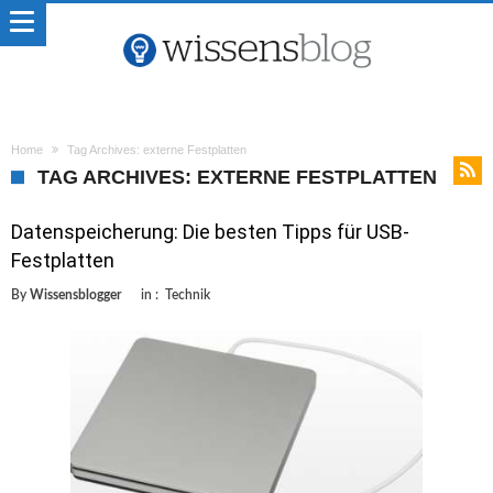
Home
Tag Archives: externe Festplatten
TAG ARCHIVES: EXTERNE FESTPLATTEN
Datenspeicherung: Die besten Tipps für USB-
Festplatten
By
Wissensblogger
in :
Technik