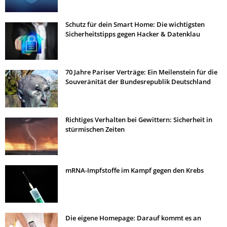
Schutz für dein Smart Home: Die wichtigsten
Sicherheitstipps gegen Hacker & Datenklau
70 Jahre Pariser Verträge: Ein Meilenstein für die
Souveränität der Bundesrepublik Deutschland
Richtiges Verhalten bei Gewittern: Sicherheit in
stürmischen Zeiten
mRNA-Impfstoffe im Kampf gegen den Krebs
Die eigene Homepage: Darauf kommt es an