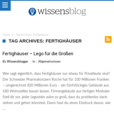
Home
Tag Archives: Fertighäuser
TAG ARCHIVES: FERTIGHÄUSER
Fertighäuser – Lego für die Großen
By
Wissensblogger
in :
Allgemeinwissen
Wer sagt eigentlich, dass Fertighäuser nur etwas für Privatleute sind?
Der Schweizer Pharmakonzern Roche hat für 100 Millionen Franken
– umgerechnet 820 Millionen Euro – ein fünfstöckiges Gebäude aus
180 Wohnzellen bauen lassen. Firmengebäude aus fertigen Modulen
Stell dir vor, jeder Legostein wäre so groß, dass du problemlos darin
stehen und gehen könntest. Dann hast du einen Eindruck davon, wie
…