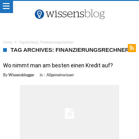
Home
Tag Archives: Finanzierungsrechner
TAG ARCHIVES: FINANZIERUNGSRECHNER
Wo nimmt man am besten einen Kredit auf?
By
Wissensblogger
in :
Allgemeinwissen