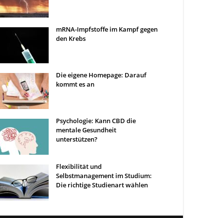
mRNA-Impfstoffe im Kampf gegen
den Krebs
Die eigene Homepage: Darauf
kommt es an
Psychologie: Kann CBD die
mentale Gesundheit
unterstützen?
Flexibilität und
Selbstmanagement im Studium:
Die richtige Studienart wählen