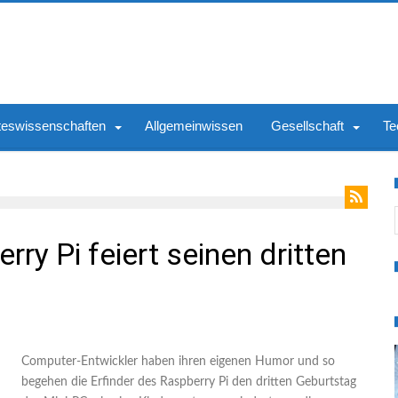
teswissenschaften
Allgemeinwissen
Gesellschaft
Te
S
ry Pi feiert seinen dritten
Computer-Entwickler haben ihren eigenen Humor und so
begehen die Erfinder des Raspberry Pi den dritten Geburtstag