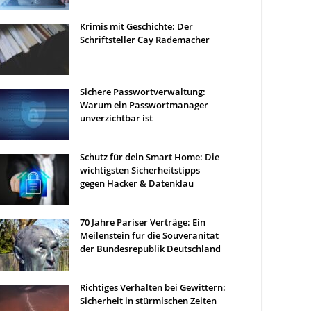
Krimis mit Geschichte: Der
Schriftsteller Cay Rademacher
Sichere Passwortverwaltung:
Warum ein Passwortmanager
unverzichtbar ist
Schutz für dein Smart Home: Die
wichtigsten Sicherheitstipps
gegen Hacker & Datenklau
70 Jahre Pariser Verträge: Ein
Meilenstein für die Souveränität
der Bundesrepublik Deutschland
Richtiges Verhalten bei Gewittern:
Sicherheit in stürmischen Zeiten