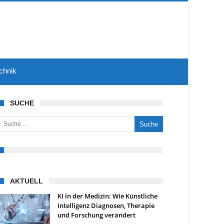
chnik
SUCHE
uche nach:
AKTUELL
KI in der Medizin: Wie Künstliche
Intelligenz Diagnosen, Therapie
und Forschung verändert