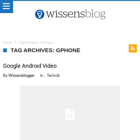
Home
Tag Archives: GPhone
TAG ARCHIVES: GPHONE
Google Android Video
By
Wissensblogger
in :
Technik