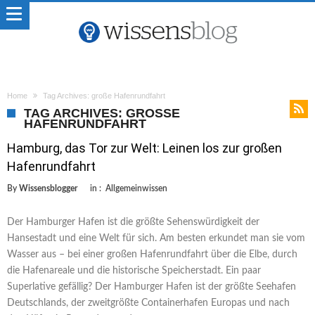
Home
Tag Archives: große Hafenrundfahrt
TAG ARCHIVES: GROSSE H
AFENRUNDFAHRT
Hamburg, das Tor zur Welt: Leinen los zur großen
Hafenrundfahrt
By
Wissensblogger
in :
Allgemeinwissen
Der Hamburger Hafen ist die größte Sehenswürdigkeit der
Hansestadt und eine Welt für sich. Am besten erkundet man sie vom
Wasser aus – bei einer großen Hafenrundfahrt über die Elbe, durch
die Hafenareale und die historische Speicherstadt. Ein paar
Superlative gefällig? Der Hamburger Hafen ist der größte Seehafen
Deutschlands, der zweitgrößte Containerhafen Europas und nach