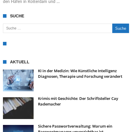
den Häfen in Rotterdam und …
SUCHE
Suche nach:
AKTUELL
KI in der Medizin: Wie Künstliche Intelligenz
Diagnosen, Therapie und Forschung verändert
Krimis mit Geschichte: Der Schriftsteller Cay
Rademacher
Sichere Passwortverwaltung: Warum ein
Passwortmanager unverzichtbar ist