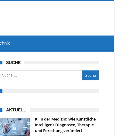
chnik
SUCHE
uche nach:
AKTUELL
KI in der Medizin: Wie Künstliche
Intelligenz Diagnosen, Therapie
und Forschung verändert