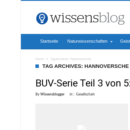
Startseite
Naturwissenschaften
Geis
Home
Tag Archives: Hannoversche
TAG ARCHIVES: HANNOVERSCHE
BUV-Serie Teil 3 von 
By
Wissensblogger
in :
Gesellschaft