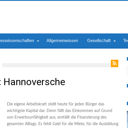
teswissenschaften
Allgemeinwissen
Gesellschaft
Te
S
5: Hannoversche
Die eigene Arbeitskraft stellt heute für jeden Bürger das
wichtigste Kapital dar. Denn fällt das Einkommen auf Grund
von Erwerbsunfähigkeit aus, entfällt die Finanzierung des
gesamten Alltags. Es fehlt Geld für die Miete, für die Ausbildung