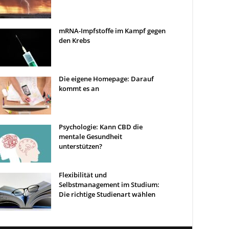
mRNA-Impfstoffe im Kampf gegen
den Krebs
Die eigene Homepage: Darauf
kommt es an
Psychologie: Kann CBD die
mentale Gesundheit
unterstützen?
Flexibilität und
Selbstmanagement im Studium:
Die richtige Studienart wählen