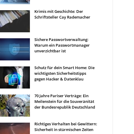
Krimis mit Geschichte: Der
Schriftsteller Cay Rademacher
Sichere Passwortverwaltung:
Warum ein Passwortmanager
unverzichtbar ist
Schutz für dein Smart Home: Die
wichtigsten Sicherheitstipps
gegen Hacker & Datenklau
70 Jahre Pariser Verträge: Ein
Meilenstein für die Souveränität
der Bundesrepublik Deutschland
Richtiges Verhalten bei Gewittern:
Sicherheit in stürmischen Zeiten