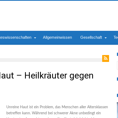
teswissenschaften
Allgemeinwissen
Gesellschaft
Te
S
Haut – Heilkräuter gegen
Unreine Haut ist ein Problem, das Menschen aller Altersklassen
betreffen kann. Während bei schwerer Akne unbedingt ein