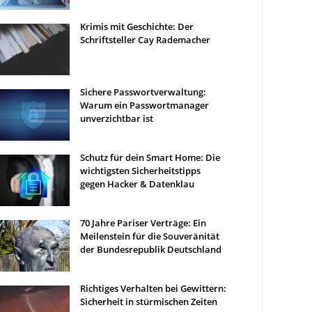
Krimis mit Geschichte: Der
Schriftsteller Cay Rademacher
Sichere Passwortverwaltung:
Warum ein Passwortmanager
unverzichtbar ist
Schutz für dein Smart Home: Die
wichtigsten Sicherheitstipps
gegen Hacker & Datenklau
70 Jahre Pariser Verträge: Ein
Meilenstein für die Souveränität
der Bundesrepublik Deutschland
Richtiges Verhalten bei Gewittern:
Sicherheit in stürmischen Zeiten