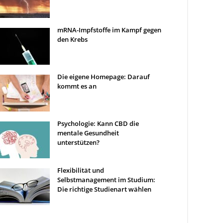
mRNA-Impfstoffe im Kampf gegen
den Krebs
Die eigene Homepage: Darauf
kommt es an
Psychologie: Kann CBD die
mentale Gesundheit
unterstützen?
Flexibilität und
Selbstmanagement im Studium:
Die richtige Studienart wählen