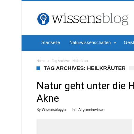
Startseite
Naturwissenschaften
Geis
Home
Tag Archives: Heilkräuter
TAG ARCHIVES: HEILKRÄUTER
Natur geht unter die 
Akne
By
Wissensblogger
in :
Allgemeinwissen