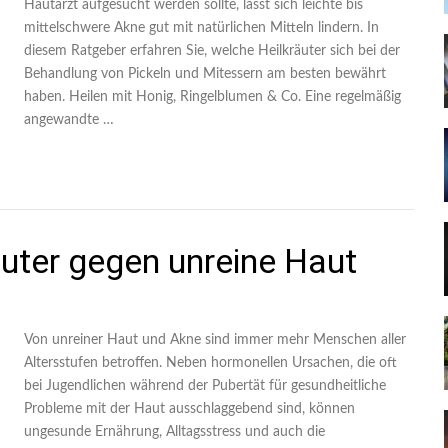
Hautarzt aufgesucht werden sollte, lässt sich leichte bis
mittelschwere Akne gut mit natürlichen Mitteln lindern. In
diesem Ratgeber erfahren Sie, welche Heilkräuter sich bei der
Behandlung von Pickeln und Mitessern am besten bewährt
haben. Heilen mit Honig, Ringelblumen & Co. Eine regelmäßig
angewandte …
räuter gegen unreine Haut
Von unreiner Haut und Akne sind immer mehr Menschen aller
Altersstufen betroffen. Neben hormonellen Ursachen, die oft
bei Jugendlichen während der Pubertät für gesundheitliche
Probleme mit der Haut ausschlaggebend sind, können
ungesunde Ernährung, Alltagsstress und auch die