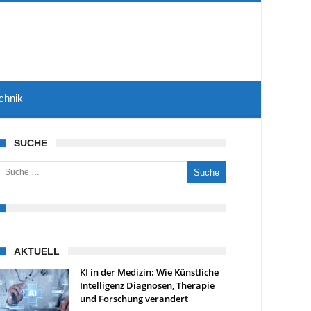
chnik
SUCHE
uche nach:
AKTUELL
KI in der Medizin: Wie Künstliche
Intelligenz Diagnosen, Therapie
und Forschung verändert