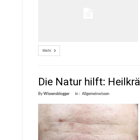
Mehr
Die Natur hilft: Heilk
By
Wissensblogger
in :
Allgemeinwissen