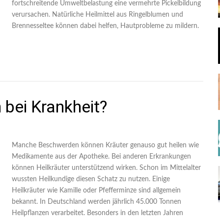
fortschreitende Umweltbelastung eine vermehrte Pickelbildung
verursachen. Natürliche Heilmittel aus Ringelblumen und
Brennesseltee können dabei helfen, Hautprobleme zu mildern.
 bei Krankheit?
Manche Beschwerden können Kräuter genauso gut heilen wie
Medikamente aus der Apotheke. Bei anderen Erkrankungen
können Heilkräuter unterstützend wirken. Schon im Mittelalter
wussten Heilkundige diesen Schatz zu nutzen. Einige
Heilkräuter wie Kamille oder Pfefferminze sind allgemein
bekannt. In Deutschland werden jährlich 45.000 Tonnen
Heilpflanzen verarbeitet. Besonders in den letzten Jahren