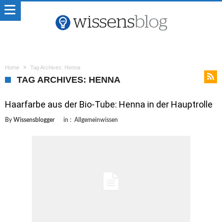
Home
Tag Archives: Henna
TAG ARCHIVES: HENNA
Haarfarbe aus der Bio-Tube: Henna in der Hauptrolle
By
Wissensblogger
in :
Allgemeinwissen