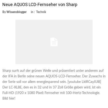
Neue AQUOS LCD-Fernseher von Sharp
By
Wissensblogger
in :
Technik
Sharp surft auf der grünen Welle und präsentiert unter anderem auf
der IFA in Berlin seine neuen AQUOS-LCD-Fernseher. Der Zuwachs in
der Serie soll vor allem energiesparend sein. [youtube Ll6RCayJUl8]
Der LC-XL8E, den es in 32 und in 37 Zoll Größe geben wird, ist ein
Full-HD (1920 x 1080 Pixel) Fernseher mit 100-Hertz-Technologie.
Bild hier!