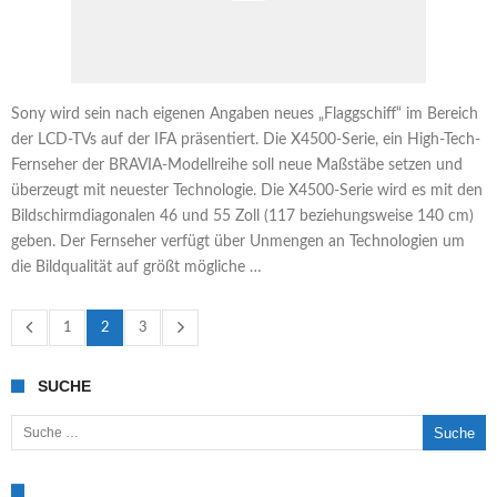
Sony wird sein nach eigenen Angaben neues „Flaggschiff“ im Bereich
der LCD-TVs auf der IFA präsentiert. Die X4500-Serie, ein High-Tech-
Fernseher der BRAVIA-Modellreihe soll neue Maßstäbe setzen und
überzeugt mit neuester Technologie. Die X4500-Serie wird es mit den
Bildschirmdiagonalen 46 und 55 Zoll (117 beziehungsweise 140 cm)
geben. Der Fernseher verfügt über Unmengen an Technologien um
die Bildqualität auf größt mögliche …
1
2
3
SUCHE
Suche nach: