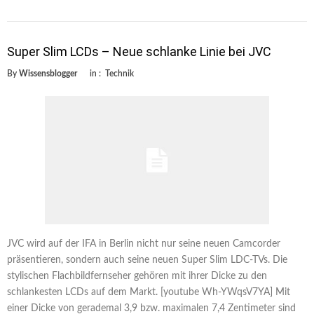
Super Slim LCDs – Neue schlanke Linie bei JVC
By
Wissensblogger
in :
Technik
JVC wird auf der IFA in Berlin nicht nur seine neuen Camcorder
präsentieren, sondern auch seine neuen Super Slim LDC-TVs. Die
stylischen Flachbildfernseher gehören mit ihrer Dicke zu den
schlankesten LCDs auf dem Markt. [youtube Wh-YWqsV7YA] Mit
einer Dicke von gerademal 3,9 bzw. maximalen 7,4 Zentimeter sind