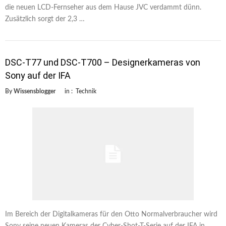
die neuen LCD-Fernseher aus dem Hause JVC verdammt dünn.
Zusätzlich sorgt der 2,3 …
DSC-T77 und DSC-T700 – Designerkameras von
Sony auf der IFA
By
Wissensblogger
in :
Technik
Im Bereich der Digitalkameras für den Otto Normalverbraucher wird
Sony seine neuen Kameras der Cyber-Shot-T-Serie auf der IFA in