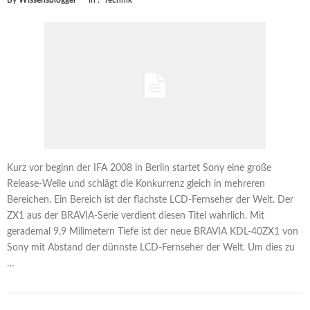
Kurz vor beginn der IFA 2008 in Berlin startet Sony eine große
Release-Welle und schlägt die Konkurrenz gleich in mehreren
Bereichen. Ein Bereich ist der flachste LCD-Fernseher der Welt. Der
ZX1 aus der BRAVIA-Serie verdient diesen Titel wahrlich. Mit
gerademal 9,9 Milimetern Tiefe ist der neue BRAVIA KDL-40ZX1 von
Sony mit Abstand der dünnste LCD-Fernseher der Welt. Um dies zu
…