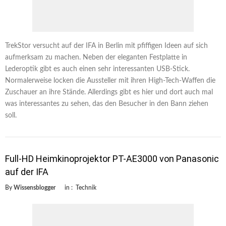
TrekStor versucht auf der IFA in Berlin mit pfiffigen Ideen auf sich
aufmerksam zu machen. Neben der eleganten Festplatte in
Lederoptik gibt es auch einen sehr interessanten USB-Stick.
Normalerweise locken die Aussteller mit ihren High-Tech-Waffen die
Zuschauer an ihre Stände. Allerdings gibt es hier und dort auch mal
was interessantes zu sehen, das den Besucher in den Bann ziehen
soll.
Full-HD Heimkinoprojektor PT-AE3000 von Panasonic
auf der IFA
By
Wissensblogger
in :
Technik