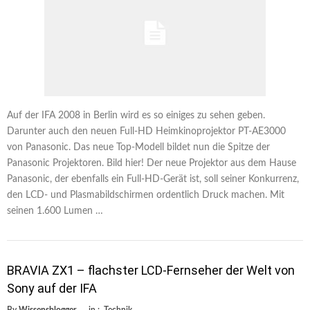
Auf der IFA 2008 in Berlin wird es so einiges zu sehen geben.
Darunter auch den neuen Full-HD Heimkinoprojektor PT-AE3000
von Panasonic. Das neue Top-Modell bildet nun die Spitze der
Panasonic Projektoren. Bild hier! Der neue Projektor aus dem Hause
Panasonic, der ebenfalls ein Full-HD-Gerät ist, soll seiner Konkurrenz,
den LCD- und Plasmabildschirmen ordentlich Druck machen. Mit
seinen 1.600 Lumen …
BRAVIA ZX1 – flachster LCD-Fernseher der Welt von
Sony auf der IFA
By
Wissensblogger
in :
Technik