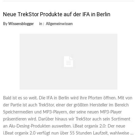
Neue TrekStor Produkte auf der IFA in Berlin
By
Wissensblogger
in :
Allgemeinwissen
Bald ist es so weit. Die IFA in Berlin wird ihre Pforten öffnen. Mit von
der Partie ist auch TrekStor, einer der größten Hersteller im Bereich
Speichermedien und MP3-Playern, der seine neuen MP3-Player
präsentieren wird. Darüber hinaus wir TrekStor auch sein Sortiment
an Alu-Desing-Produkten ausweiten. i.Beat organix 2.0: Der neue
i.Beat organix 2.0 verfügt nun über 55 Stunden Laufzeit, wahlweise …