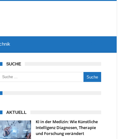
chnik
SUCHE
uche nach:
AKTUELL
KI in der Medizin: Wie Künstliche
Intelligenz Diagnosen, Therapie
und Forschung verändert