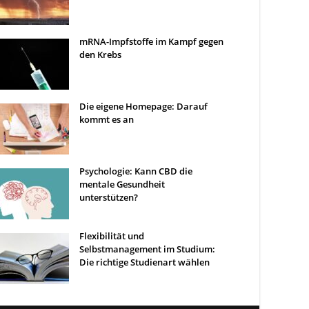
mRNA-Impfstoffe im Kampf gegen
den Krebs
Die eigene Homepage: Darauf
kommt es an
Psychologie: Kann CBD die
mentale Gesundheit
unterstützen?
Flexibilität und
Selbstmanagement im Studium:
Die richtige Studienart wählen