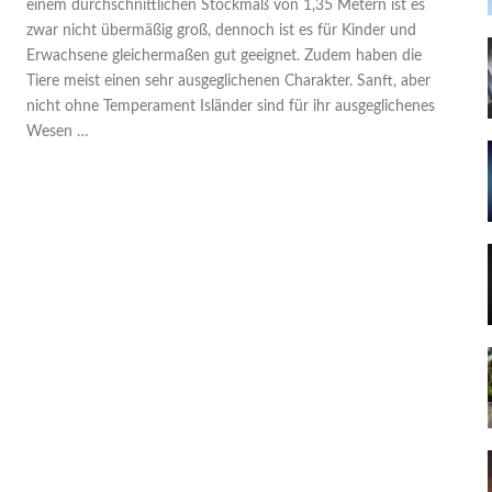
einem durchschnittlichen Stockmaß von 1,35 Metern ist es
zwar nicht übermäßig groß, dennoch ist es für Kinder und
Erwachsene gleichermaßen gut geeignet. Zudem haben die
Tiere meist einen sehr ausgeglichenen Charakter. Sanft, aber
nicht ohne Temperament Isländer sind für ihr ausgeglichenes
Wesen …