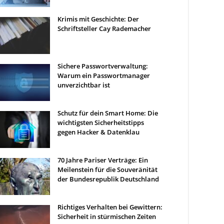
Krimis mit Geschichte: Der
Schriftsteller Cay Rademacher
Sichere Passwortverwaltung:
Warum ein Passwortmanager
unverzichtbar ist
Schutz für dein Smart Home: Die
wichtigsten Sicherheitstipps
gegen Hacker & Datenklau
70 Jahre Pariser Verträge: Ein
Meilenstein für die Souveränität
der Bundesrepublik Deutschland
Richtiges Verhalten bei Gewittern:
Sicherheit in stürmischen Zeiten