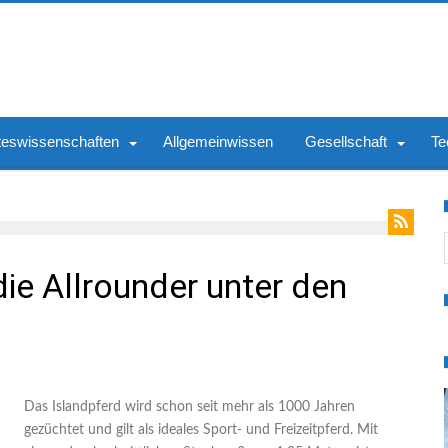
teswissenschaften
Allgemeinwissen
Gesellschaft
Te
S
ie Allrounder unter den
Das Islandpferd wird schon seit mehr als 1000 Jahren
gezüchtet und gilt als ideales Sport- und Freizeitpferd. Mit