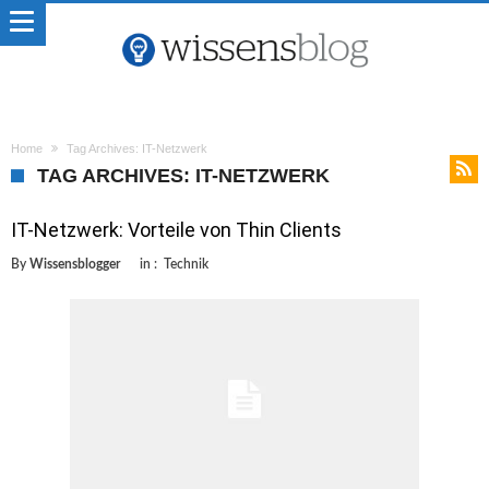
Home
Tag Archives: IT-Netzwerk
TAG ARCHIVES: IT-NETZWERK
IT-Netzwerk: Vorteile von Thin Clients
By
Wissensblogger
in :
Technik