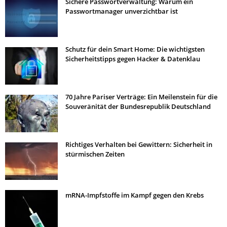
Sichere Passwortverwaltung: Warum ein
Passwortmanager unverzichtbar ist
Schutz für dein Smart Home: Die wichtigsten
Sicherheitstipps gegen Hacker & Datenklau
70 Jahre Pariser Verträge: Ein Meilenstein für die
Souveränität der Bundesrepublik Deutschland
Richtiges Verhalten bei Gewittern: Sicherheit in
stürmischen Zeiten
mRNA-Impfstoffe im Kampf gegen den Krebs