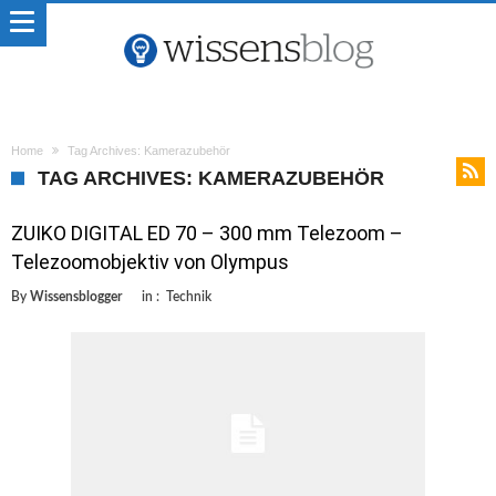
Home
Tag Archives: Kamerazubehör
TAG ARCHIVES: KAMERAZUBEHÖR
ZUIKO DIGITAL ED 70 – 300 mm Telezoom –
Telezoomobjektiv von Olympus
By
Wissensblogger
in :
Technik