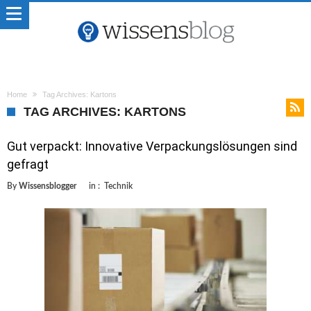
Home
Tag Archives: Kartons
TAG ARCHIVES: KARTONS
Gut verpackt: Innovative Verpackungslösungen sind
gefragt
By
Wissensblogger
in :
Technik