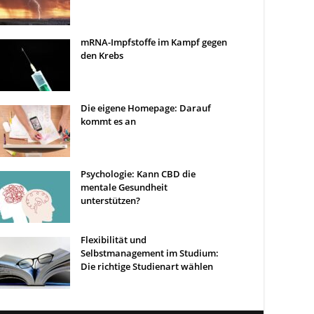
mRNA-Impfstoffe im Kampf gegen
den Krebs
Die eigene Homepage: Darauf
kommt es an
Psychologie: Kann CBD die
mentale Gesundheit
unterstützen?
Flexibilität und
Selbstmanagement im Studium:
Die richtige Studienart wählen