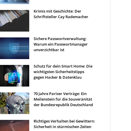
Krimis mit Geschichte: Der
Schriftsteller Cay Rademacher
Sichere Passwortverwaltung:
Warum ein Passwortmanager
unverzichtbar ist
Schutz für dein Smart Home: Die
wichtigsten Sicherheitstipps
gegen Hacker & Datenklau
70 Jahre Pariser Verträge: Ein
Meilenstein für die Souveränität
der Bundesrepublik Deutschland
Richtiges Verhalten bei Gewittern:
Sicherheit in stürmischen Zeiten