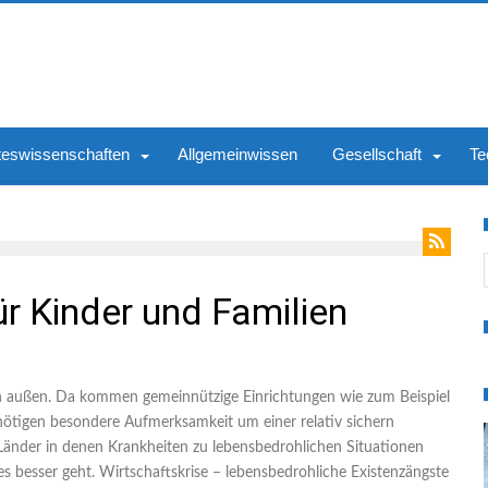
teswissenschaften
Allgemeinwissen
Gesellschaft
Te
S
ür Kinder und Familien
n außen. Da kommen gemeinnützige Einrichtungen wie zum Beispiel
nötigen besondere Aufmerksamkeit um einer relativ sichern
änder in denen Krankheiten zu lebensbedrohlichen Situationen
s besser geht. Wirtschaftskrise – lebensbedrohliche Existenzängste