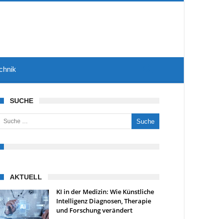
chnik
SUCHE
uche nach:
AKTUELL
KI in der Medizin: Wie Künstliche
Intelligenz Diagnosen, Therapie
und Forschung verändert